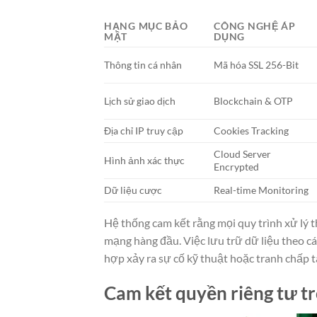
HẠNG MỤC BẢO
CÔNG NGHỆ ÁP
MẬT
DỤNG
Thông tin cá nhân
Mã hóa SSL 256-Bit
Lịch sử giao dịch
Blockchain & OTP
Địa chỉ IP truy cập
Cookies Tracking
Cloud Server
Hình ảnh xác thực
Encrypted
Dữ liệu cược
Real-time Monitoring
Hệ thống cam kết rằng mọi quy trình xử lý t
mạng hàng đầu. Việc lưu trữ dữ liệu theo c
hợp xảy ra sự cố kỹ thuật hoặc tranh chấp t
Cam kết quyền riêng tư t