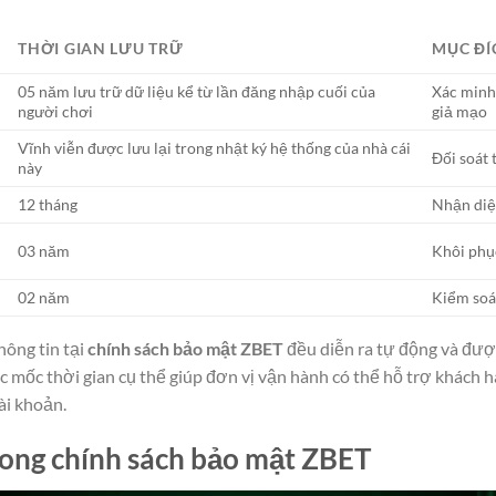
THỜI GIAN LƯU TRỮ
MỤC ĐÍ
05 năm lưu trữ dữ liệu kể từ lần đăng nhập cuối của
Xác minh 
người chơi
giả mạo
Vĩnh viễn được lưu lại trong nhật ký hệ thống của nhà cái
Đối soát 
này
12 tháng
Nhận diện
03 năm
Khôi phục
02 năm
Kiểm soá
hông tin tại
chính sách bảo mật ZBET
đều diễn ra tự động và được
ác mốc thời gian cụ thể giúp đơn vị vận hành có thể hỗ trợ khách
ài khoản.
rong chính sách bảo mật ZBET