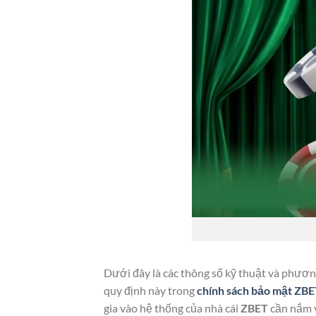
Dưới đây là các thông số kỹ thuật và phươn
quy định này trong
chính sách bảo mật ZB
gia vào hệ thống của nhà cái
ZBET
cần nắm v