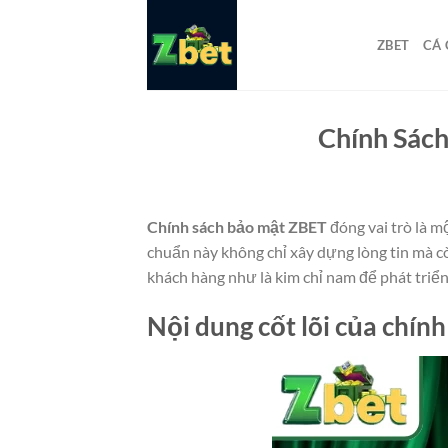
Chuyển
đến
ZBET
CÁ
nội
dung
Chính Sác
Chính sách bảo mật ZBET
đóng vai trò là 
chuẩn này không chỉ xây dựng lòng tin mà cò
khách hàng như là kim chỉ nam để phát tri
Nội dung cốt lõi của chín