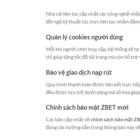
Nhà cái liên tục cập nhật các công nghệ nh
đội ngũ kỹ thuật túc trực liên tục nhằm đảm
Quản lý cookies người dùng
Mỗi khi người chơi truy cập, hệ thống sẽ tự
chỉ giúp tăng tốc độ tải trang mà còn hỗ trợ
Bảo vệ giao dịch nạp rút
Quy trình thanh toán được liên kết trực tiế
đều được lưu trữ dưới dạng mã số hóa giúp 
Chính sách bảo mật ZBET mới
Các bản cập nhật về
chính sách bảo mật Z
đúng các hướng dẫn trong thông báo này sẽ g