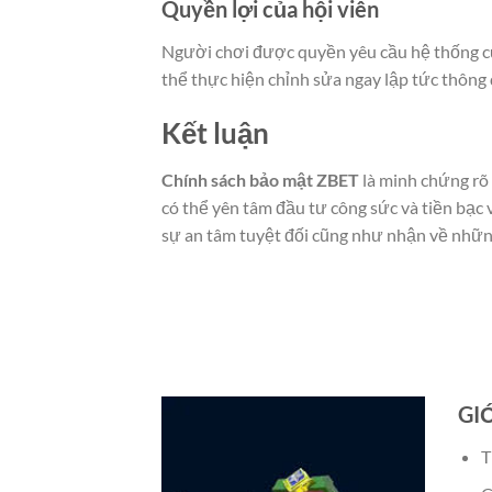
Quyền lợi của hội viên
Người chơi được quyền yêu cầu hệ thống cun
thể thực hiện chỉnh sửa ngay lập tức thông
Kết luận
Chính sách bảo mật ZBET
là minh chứng rõ 
có thể yên tâm đầu tư công sức và tiền bạc 
sự an tâm tuyệt đối cũng như nhận về những
GI
T