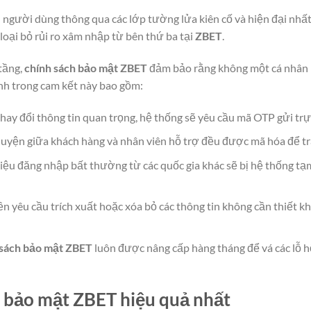
 người dùng thông qua các lớp tường lửa kiên cố và hiện đại nhất 
loại bỏ rủi ro xâm nhập từ bên thứ ba tại
ZBET
.
 tầng,
chính sách bảo mật ZBET
đảm bảo rằng không một cá nhân ha
ính trong cam kết này bao gồm:
thay đổi thông tin quan trọng, hệ thống sẽ yêu cầu mã OTP gửi trực
huyện giữa khách hàng và nhân viên hỗ trợ đều được mã hóa để trá
 hiệu đăng nhập bất thường từ các quốc gia khác sẽ bị hệ thống tạ
n yêu cầu trích xuất hoặc xóa bỏ các thông tin không cần thiết k
 sách bảo mật ZBET
luôn được nâng cấp hàng tháng để vá các lỗ 
h bảo mật ZBET hiệu quả nhất