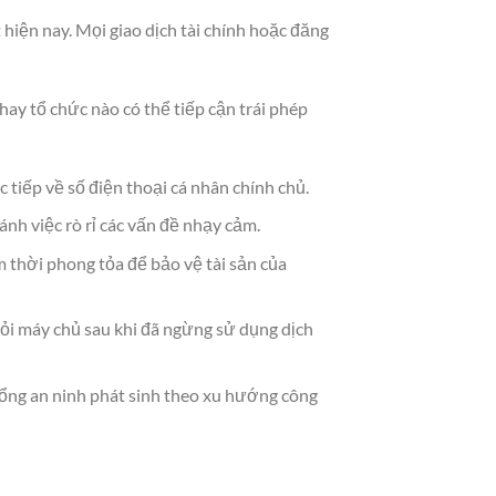
hiện nay. Mọi giao dịch tài chính hoặc đăng
y tổ chức nào có thể tiếp cận trái phép
 tiếp về số điện thoại cá nhân chính chủ.
nh việc rò rỉ các vấn đề nhạy cảm.
m thời phong tỏa để bảo vệ tài sản của
hỏi máy chủ sau khi đã ngừng sử dụng dịch
hổng an ninh phát sinh theo xu hướng công