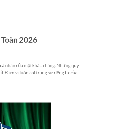
 Toàn 2026
u cá nhân của mọi khách hàng. Những quy
. Đơn vị luôn coi trọng sự riêng tư của