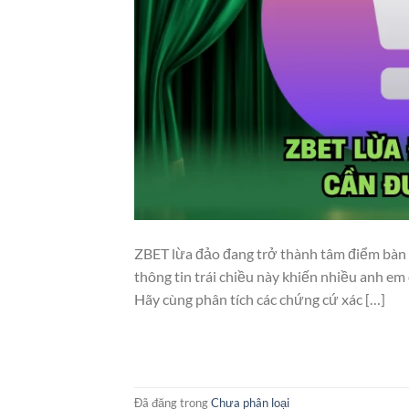
ZBET lừa đảo đang trở thành tâm điểm bàn tá
thông tin trái chiều này khiến nhiều anh em
Hãy cùng phân tích các chứng cứ xác […]
Đã đăng trong
Chưa phân loại