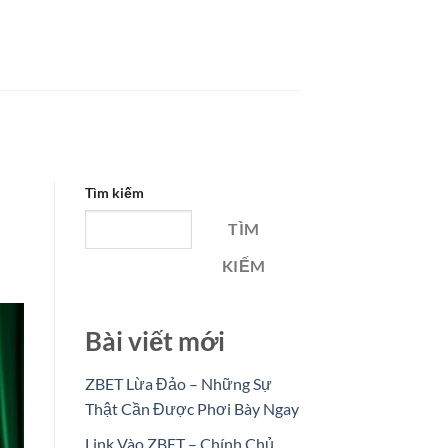
Tìm kiếm
TÌM
KIẾM
Bài viết mới
ZBET Lừa Đảo – Những Sự
Thật Cần Được Phơi Bày Ngay
Link Vào ZBET – Chính Chủ