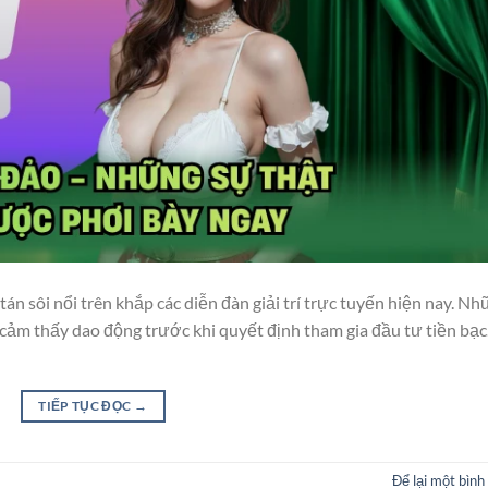
n sôi nổi trên khắp các diễn đàn giải trí trực tuyến hiện nay. N
 cảm thấy dao động trước khi quyết định tham gia đầu tư tiền bạc
TIẾP TỤC ĐỌC
→
Để lại một bình