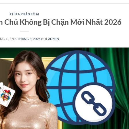
CHƯA PHÂN LOẠI
nh Chủ Không Bị Chặn Mới Nhất 2026
ĂNG TRÊN
5 THÁNG 5, 2026
BỞI
ADMIN